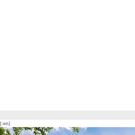
[:en]