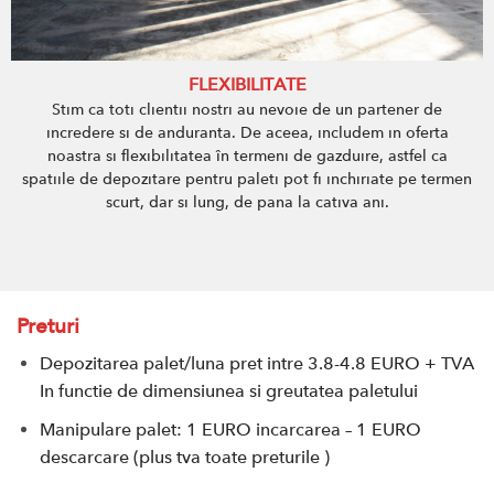
FLEXIBILITATE
Stim ca toti clientii nostri au nevoie de un partener de
incredere si de anduranta. De aceea, includem in oferta
noastra si flexibilitatea în termeni de gazduire, astfel ca
spatiile de depozitare pentru paleti pot fi inchiriate pe termen
scurt, dar si lung, de pana la cativa ani.
Preturi
Depozitarea palet/luna pret intre 3.8-4.8 EURO + TVA
In functie de dimensiunea si greutatea paletului
Manipulare palet: 1 EURO incarcarea – 1 EURO
descarcare (plus tva toate preturile )