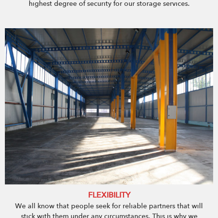
highest degree of security for our storage services.
FLEXIBILITY
We all know that people seek for reliable partners that will
stick with them under any circumstances. This is why we