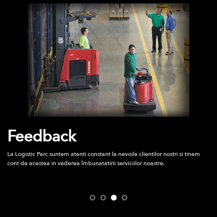
Progres
Suntem constienti de dinamismul cu care evolueaza afacerile partenerilor
nostri, de aceea evoluam împreuna cu acestia, prin marirea si redesenarea
spatiului de depozitare, precum si prin oferirea de alte avantaje.