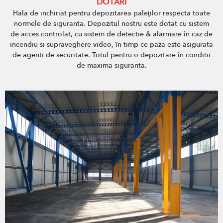
DOTARI
Hala de inchiriat pentru depozitarea paleţilor respecta toate
normele de siguranta. Depozitul nostru este dotat cu sistem
de acces controlat, cu sistem de detectie & alarmare în caz de
incendiu si supraveghere video, în timp ce paza este asigurata
de agenti de securitate. Totul pentru o depozitare în conditii
de maxima siguranta.